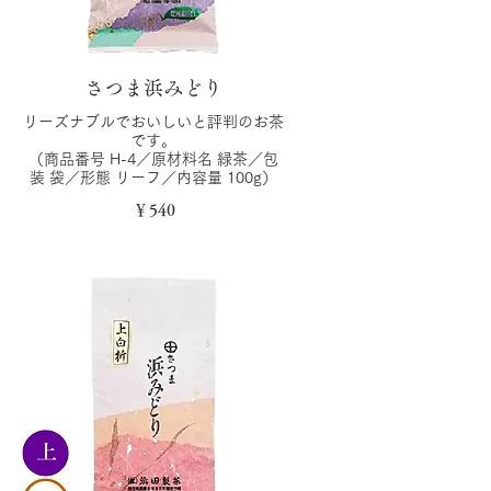
さつま浜みどり
リーズナブルでおいしいと評判のお茶
です。
（商品番号 H-4／原材料名 緑茶／包
装 袋／形態 リーフ／内容量 100g）
￥540