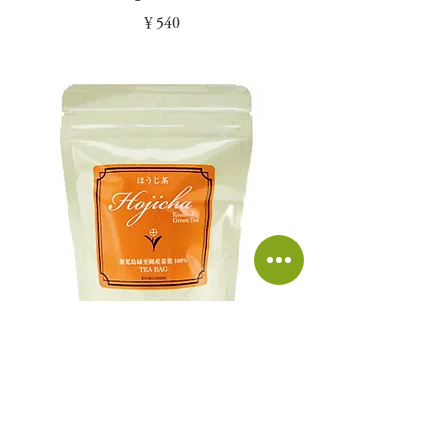
￥540
ほうじ茶 ティーバッグ
緑茶の茶葉を炒ったお茶です。苦み、
渋みがほどんどなく、あっさりした口
当たり。カフェインが少ないので、子
供からお年寄りまでゴクゴク飲めま