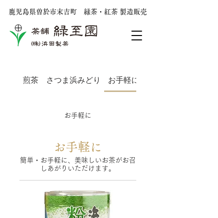
鹿児島県曽於市末吉町 ​緑茶・紅茶 製造販売
煎茶 さつま浜みどり
お手軽に
国産紅茶
お手軽に
お手軽に
簡単・お手軽に、美味しいお茶がお召
しあがりいただけます。