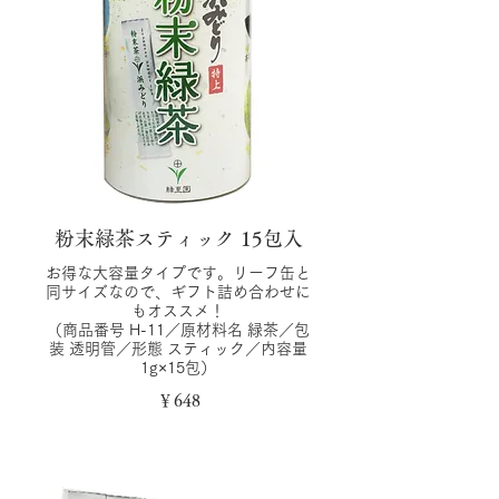
粉末緑茶スティック 15包入
お得な大容量タイプです。リーフ缶と
同サイズなので、ギフト詰め合わせに
もオススメ！
（商品番号 H-11／原材料名 緑茶／包
装 透明管／形態 スティック／内容量
1g×15包）
￥648